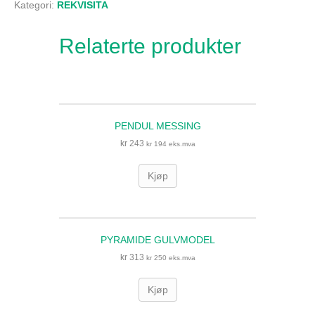
Kategori:
REKVISITA
Relaterte produkter
PENDUL MESSING
kr
243
kr
194
eks.mva
Kjøp
PYRAMIDE GULVMODEL
kr
313
kr
250
eks.mva
Kjøp