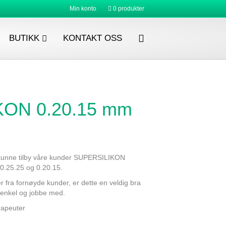
Min konto
0 produkter
BUTIKK
KONTAKT OSS
ON 0.20.15 mm
 kunne tilby våre kunder SUPERSILIKON
r 0.25.25 og 0.20.15.
er fra fornøyde kunder, er dette en veldig bra
 enkel og jobbe med.
erapeuter