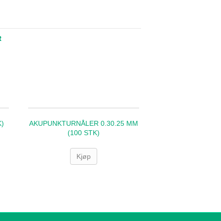
R
K)
AKUPUNKTURNÅLER 0.30.25 MM
(100 STK)
Kjøp