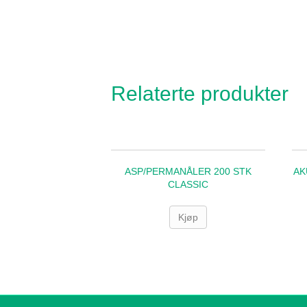
Relaterte produkter
ASP/PERMANÅLER 200 STK
AK
CLASSIC
Kjøp