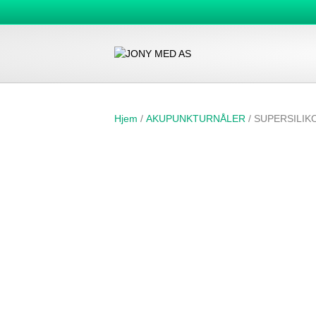
Hjem
/
AKUPUNKTURNÅLER
/ SUPERSILIKO