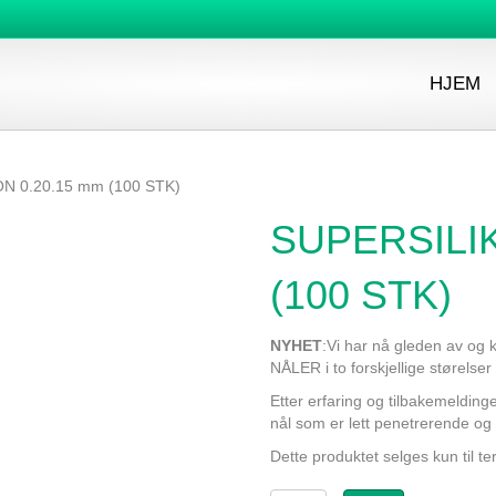
HJEM
N 0.20.15 mm (100 STK)
SUPERSILIK
(100 STK)
NYHET
:Vi har nå gleden av og
NÅLER i to forskjellige størelse
Etter erfaring og tilbakemelding
nål som er lett penetrerende og
Dette produktet selges kun til t